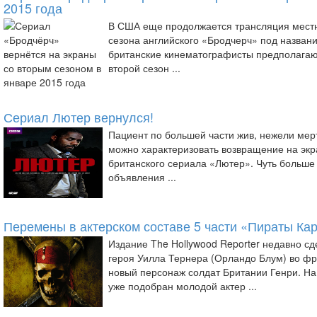
2015 года
В США еще продолжается трансляция местн
сезона английского «Бродчерч» под назван
британские кинематографисты предполагаю
второй сезон ...
Сериал Лютер вернулся!
Пациент по большей части жив, нежели мер
можно характеризовать возвращение на эк
британского сериала «Лютер». Чуть больше
объявления ...
Перемены в актерском составе 5 части «Пираты Ка
Издание The Hollywood Reporter недавно сд
героя Уилла Тернера (Орландо Блум) во ф
новый персонаж солдат Британии Генри. На
уже подобран молодой актер ...