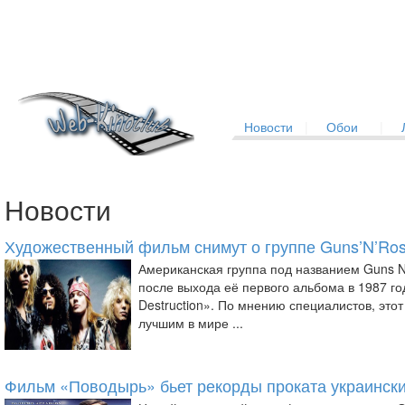
Новости
|
Обои
|
Новости
Художественный фильм снимут о группе Guns’N’Ro
Американская группа под названием Guns N
после выхода её первого альбома в 1987 год
Destruction». По мнению специалистов, это
лучшим в мире ...
Фильм «Поводырь» бьет рекорды проката украинск