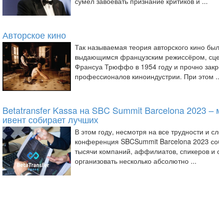
сумел завоевать признание критиков и ...
Авторское кино
Так называемая теория авторского кино б
выдающимся французским режиссёром, сце
Франсуа Трюффо в 1954 году и прочно закр
профессионалов киноиндустрии. При этом ..
Betatransfer Kassa на SBC Summit Barcelona 2023 
ивент собирает лучших
В этом году, несмотря на все трудности и 
конференция SBCSummit Barcelona 2023 соб
тысячи компаний, аффилиатов, спикеров и 
организовать несколько абсолютно ...