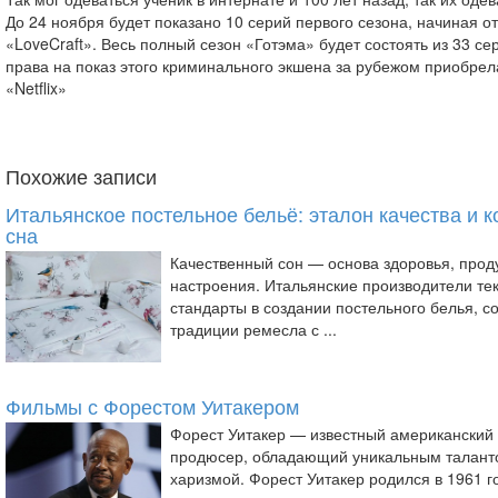
До 24 ноября будет показано 10 серий первого сезона, начиная от 
«LoveCraft». Весь полный сезон «Готэма» будет состоять из 33 с
права на показ этого криминального экшена за рубежом приобре
«Netflix»
Похожие записи
Итальянское постельное бельё: эталон качества и 
сна
Качественный сон — основа здоровья, прод
настроения. Итальянские производители те
стандарты в создании постельного белья, с
традиции ремесла с ...
Фильмы с Форестом Уитакером
Форест Уитакер — известный американский 
продюсер, обладающий уникальным талант
харизмой. Форест Уитакер родился в 1961 г