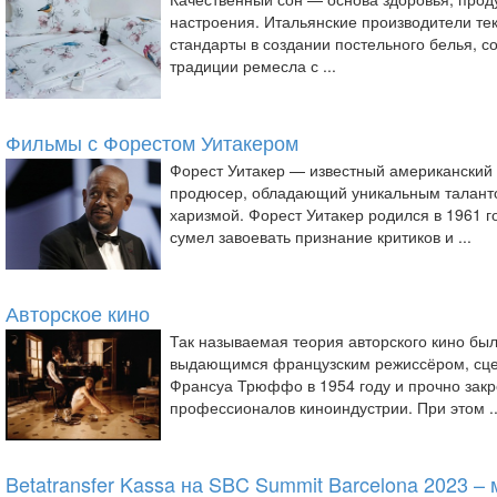
настроения. Итальянские производители те
стандарты в создании постельного белья, с
традиции ремесла с ...
Фильмы с Форестом Уитакером
Форест Уитакер — известный американский 
продюсер, обладающий уникальным талант
харизмой. Форест Уитакер родился в 1961 г
сумел завоевать признание критиков и ...
Авторское кино
Так называемая теория авторского кино б
выдающимся французским режиссёром, сце
Франсуа Трюффо в 1954 году и прочно закр
профессионалов киноиндустрии. При этом ..
Betatransfer Kassa на SBC Summit Barcelona 2023 