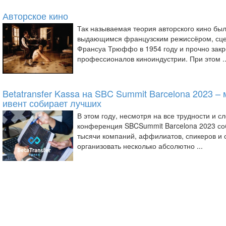
Авторское кино
Так называемая теория авторского кино б
выдающимся французским режиссёром, сце
Франсуа Трюффо в 1954 году и прочно закр
профессионалов киноиндустрии. При этом ..
Betatransfer Kassa на SBC Summit Barcelona 2023 
ивент собирает лучших
В этом году, несмотря на все трудности и 
конференция SBCSummit Barcelona 2023 соб
тысячи компаний, аффилиатов, спикеров и 
организовать несколько абсолютно ...