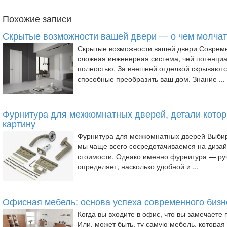
Похожие записи
Скрытые возможности вашей двери — о чем молчат
Скрытые возможности вашей двери Совреме
сложная инженерная система, чей потенциа
полностью. За внешней отделкой скрываютс
способные преобразить ваш дом. Знание ...
Фурнитура для межкомнатных дверей, детали кото
картину
Фурнитура для межкомнатных дверей Выби
мы чаще всего сосредотачиваемся на дизай
стоимости. Однако именно фурнитура — руч
определяет, насколько удобной и ...
Офисная мебель: основа успеха современного бизн
Когда вы входите в офис, что вы замечаете
Или, может быть, ту самую мебель, которая 