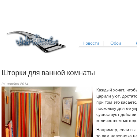
Новости
|
Обои
|
Шторки для ванной комнаты
01 ноября 2014
Каждый хочет, чтобы
царили уют, достато
при том это касаетс
поскольку для ее у
существует действи
количеством методо
Например, если вы
то вам наверняка не