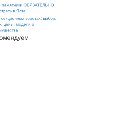
е памятники ОБЯЗАТЕЛЬНО
отреть в Ялте
 секционных воротах: выбор,
к, цены, модели и
мущества
комендуем