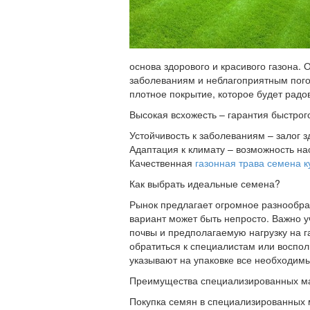
основа здорового и красивого газона.
заболеваниям и неблагоприятным пого
плотное покрытие, которое будет радов
Высокая всхожесть – гарантия быстрог
Устойчивость к заболеваниям – залог з
Адаптация к климату – возможность на
Качественная
газонная трава семена к
Как выбрать идеальные семена?
Рынок предлагает огромное разнообра
вариант может быть непросто. Важно у
почвы и предполагаемую нагрузку на г
обратиться к специалистам или воспо
указывают на упаковке все необходимы
Преимущества специализированных м
Покупка семян в специализированных м