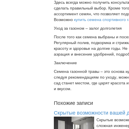
Здесь всегда можно получить консульт
сделать правильный выбор. Кроме того
ассортимент семян, что позволяет по
Возможно
купить семена спортивного г
Уход за газоном – залог долголетия
После того как семена выбраны и посе
Регулярный полив, подкормка и стрижка
красоту и здоровье на долгие годы. Не
аэрация и внесение удобрений, подро
Заключение
Семена газонной травы – это основа и
следуя рекомендациям по уходу, можно
сад станет местом, где царят красота
и вкусом.
Похожие записи
Скрытые возможности вашей д
Скрытые возмож
сложная инженер