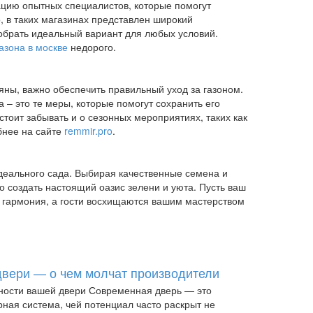
ацию опытных специалистов, которые помогут
, в таких магазинах представлен широкий
добрать идеальный вариант для любых условий.
азона в москве
недорого.
яны, важно обеспечить правильный уход за газоном.
 – это те меры, которые помогут сохранить его
 стоит забывать и о сезонных мероприятиях, таких как
бнее на сайте
remmir.pro
.
деального сада. Выбирая качественные семена и
 создать настоящий оазис зелени и уюта. Пусть ваш
 и гармония, а гости восхищаются вашим мастерством
вери — о чем молчат производители
ности вашей двери Современная дверь — это
ная система, чей потенциал часто раскрыт не