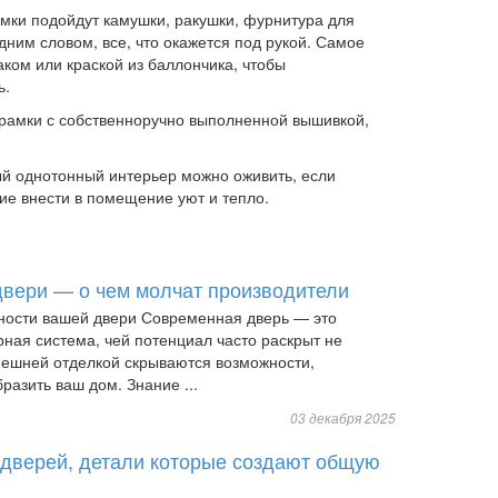
мки подойдут камушки, ракушки, фурнитура для
дним словом, все, что окажется под рукой. Самое
аком или краской из баллончика, чтобы
ь.
 рамки с собственноручно выполненной вышивкой,
ый однотонный интерьер можно оживить, если
ие внести в помещение уют и тепло.
вери — о чем молчат производители
ности вашей двери Современная дверь — это
ная система, чей потенциал часто раскрыт не
нешней отделкой скрываются возможности,
разить ваш дом. Знание ...
03 декабря 2025
дверей, детали которые создают общую