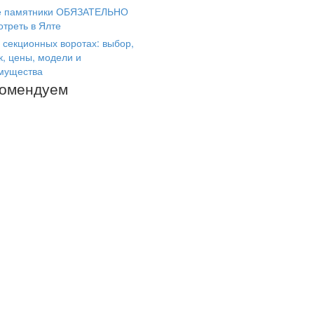
е памятники ОБЯЗАТЕЛЬНО
отреть в Ялте
 секционных воротах: выбор,
к, цены, модели и
мущества
комендуем