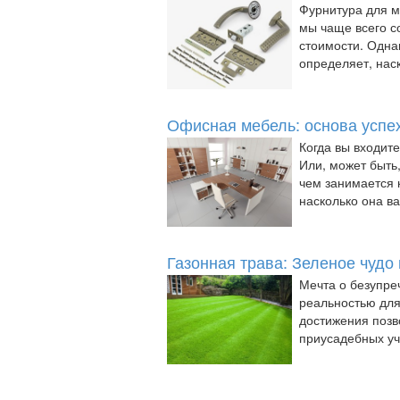
Фурнитура для 
мы чаще всего с
стоимости. Одна
определяет, наск
Офисная мебель: основа успе
Когда вы входит
Или, может быть,
чем занимается 
насколько она важ
Газонная трава: Зеленое чудо
Мечта о безупре
реальностью для
достижения позв
приусадебных уча