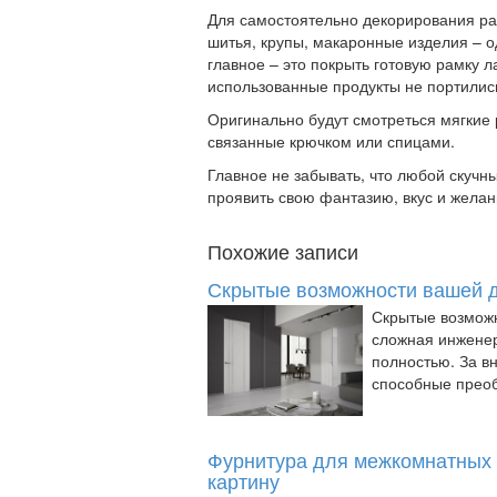
Для самостоятельно декорирования ра
шитья, крупы, макаронные изделия – о
главное – это покрыть готовую рамку л
использованные продукты не портилис
Оригинально будут смотреться мягкие
связанные крючком или спицами.
Главное не забывать, что любой скучн
проявить свою фантазию, вкус и желан
Похожие записи
Скрытые возможности вашей д
Скрытые возмож
сложная инженер
полностью. За в
способные преоб
Фурнитура для межкомнатных 
картину