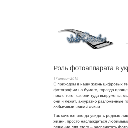
Роль фотоаппарата в у
17 января 2015
С приходом в нашу жизнь цифровых те
фотографии на бумаге, гораздо проще 
после того, как они туда выгружены, м
они и лежат, аккуратно разложенные п
событиями нашей жизни.
Так хочется иногда увидеть родные ли
жизни, просто наслаждаться любимыми
решение для этого – распечатать фото,