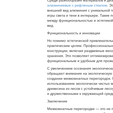
Среди разнообразия материалов и ди
алюминиевые с рифленым стеклом
. Э
внешний вид алюминия с уникальной т
игры света и тени в интерьере. Такие
между функциональностью и эстетико
вид.
Функциональность и инновации
Но помимо эстетической привлекатель
практическим целям. Профессиональн
конструкции, включая раздвижные мех
хранения. Это позволяет оптимизирова
функциональным и удобным для прожи
С увеличением осознания экологическ
обращают внимание на экологическую 
создании межкомнатных перегородок. 
использованием экологически чистых м
древесина из лесов с устойчивым лесо
и дружественными к окружающей сред
Заключение
Межкомнатные перегородки — это не 