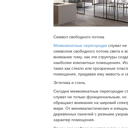
Символ свободного потока
Межкомнатные перегородки
служат не
символом свободного потока света и 
внимание тому, как эти структуры созд
наиболее компактных помещениях. Исп
таких как стекло или прозрачные пласт
помещения, придавая ему живость и с
Эстетика и стиль
Сегодня межкомнатные перегородки ст
служат не только функциональным, но
обращают внимание на широкий спект
мире. От минималистических и изящны
деревянных панелей с резными узорам
характер помещения.