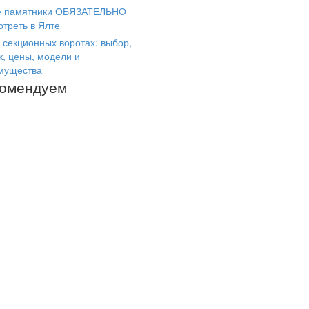
е памятники ОБЯЗАТЕЛЬНО
отреть в Ялте
 секционных воротах: выбор,
к, цены, модели и
мущества
комендуем