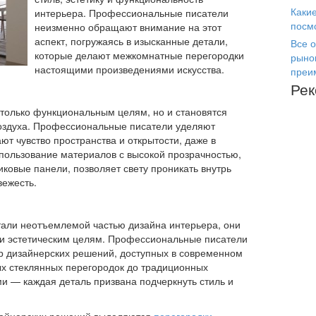
Каки
интерьера. Профессиональные писатели
посм
неизменно обращают внимание на этот
аспект, погружаясь в изысканные детали,
Все о
которые делают межкомнатные перегородки
рыно
настоящими произведениями искусства.
преи
Ре
 только функциональным целям, но и становятся
воздуха. Профессиональные писатели уделяют
ают чувство пространства и открытости, даже в
ользование материалов с высокой прозрачностью,
иковые панели, позволяет свету проникать внутрь
вежесть.
али неотъемлемой частью дизайна интерьера, они
 и эстетическим целям. Профессиональные писатели
р дизайнерских решений, доступных в современном
х стеклянных перегородок до традиционных
и — каждая деталь призвана подчеркнуть стиль и