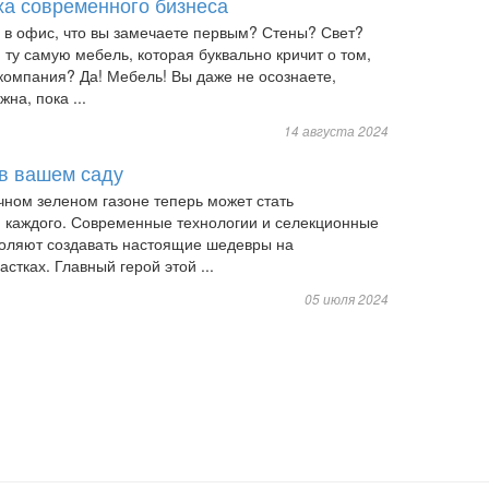
ха современного бизнеса
е в офис, что вы замечаете первым? Стены? Свет?
 ту самую мебель, которая буквально кричит о том,
компания? Да! Мебель! Вы даже не осознаете,
на, пока ...
14 августа 2024
 в вашем саду
чном зеленом газоне теперь может стать
 каждого. Современные технологии и селекционные
оляют создавать настоящие шедевры на
стках. Главный герой этой ...
05 июля 2024