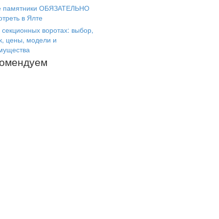
е памятники ОБЯЗАТЕЛЬНО
отреть в Ялте
 секционных воротах: выбор,
к, цены, модели и
мущества
комендуем