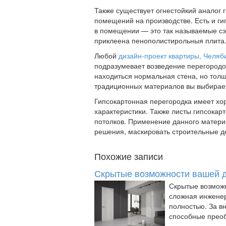
Также существует огнестойкий аналог 
помещений на производстве. Есть и г
в помещении — это так называемые сэн
приклеена пенополистирольныя плита
Любой
дизайн-проект квартиры, Челяб
подразумевает возведение перегородок
находиться нормальная стена, но толщ
традиционных материалов вы выбирае
Гипсокартонная перегородка имеет хо
характеристики. Также листы гипсокар
потолков. Применение данного матери
решения, маскировать строительные д
Похожие записи
Скрытые возможности вашей д
Скрытые возмож
сложная инженер
полностью. За в
способные преоб