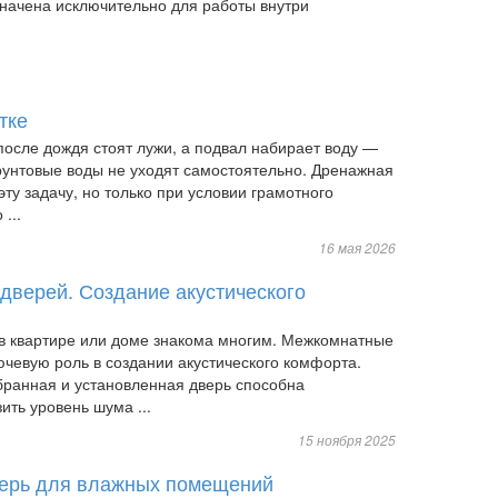
начена исключительно для работы внутри
тке
 после дождя стоят лужи, а подвал набирает воду —
 грунтовые воды не уходят самостоятельно. Дренажная
ту задачу, но только при условии грамотного
 ...
16 мая 2026
дверей. Создание акустического
 квартире или доме знакома многим. Межкомнатные
ючевую роль в создании акустического комфорта.
ранная и установленная дверь способна
ить уровень шума ...
15 ноября 2025
верь для влажных помещений