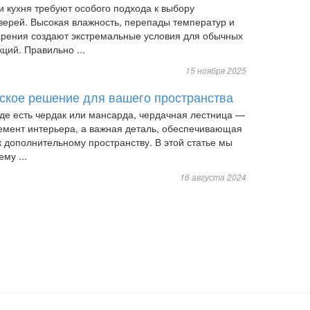
и кухня требуют особого подхода к выбору
ерей. Высокая влажность, перепады температур и
рения создают экстремальные условия для обычных
ций. Правильно ...
15 ноября 2025
еское решение для вашего пространства
где есть чердак или мансарда, чердачная лестница —
лемент интерьера, а важная деталь, обеспечивающая
к дополнительному пространству. В этой статье мы
му ...
16 августа 2024