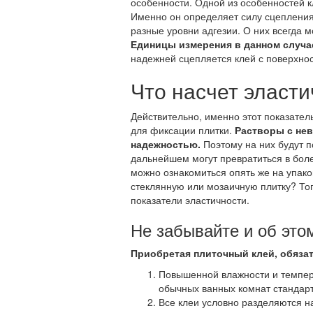
особенности. Одной из особенностей 
Именно он определяет силу сцепления
разные уровни адгезии. О них всегда м
Единицы измерения в данном случа
надежней сцепляется клей с поверхно
Что насчет эласт
Действительно, именно этот показател
для фиксации плитки.
Растворы с нев
надежностью.
Поэтому на них будут п
дальнейшем могут превратиться в бол
можно ознакомиться опять же на упако
стеклянную или мозаичную плитку? Тог
показатели эластичности.
Не забывайте и об это
Приобретая плиточный клей, обязат
Повышенной влажности и темпера
обычных ванных комнат стандар
Все клеи условно разделяются н