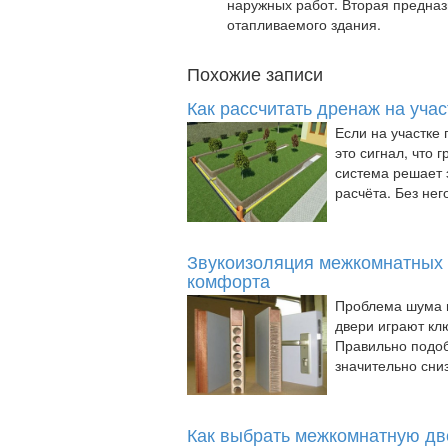
наружных работ. Вторая предназ
отапливаемого здания.
Похожие записи
Как рассчитать дренаж на учас
Если на участке
это сигнал, что
система решает э
расчёта. Без него
Звукоизоляция межкомнатных 
комфорта
Проблема шума в
двери играют кл
Правильно подоб
значительно сниз
Как выбрать межкомнатную д