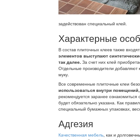
задействован специальный клей.
Характерные особ
В состав плиточных клеев также входят
элементов выступают синтетически
так далее.
За счет них клей приобрета
Отдельные производители добавляют 
муку.
Все современные плиточные клеи без
использоваться внутри помещений,
рекомендуется заранее ознакомиться с
будет обязательно указана. Как прави
специальный бумажных упаковках, ве
Адгезия
Качественная мебель
, как и долговеч