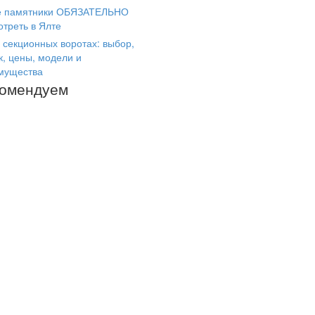
е памятники ОБЯЗАТЕЛЬНО
отреть в Ялте
 секционных воротах: выбор,
к, цены, модели и
мущества
комендуем