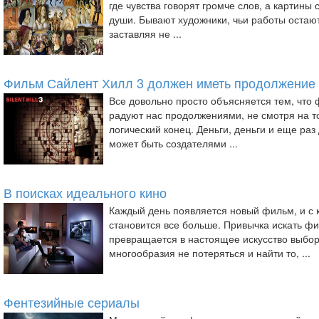
где чувства говорят громче слов, а картины
души. Бывают художники, чьи работы остают
заставляя не ...
Фильм Сайлент Хилл 3 должен иметь продолжение
Все довольно просто объясняется тем, что
радуют нас продолжениями, не смотря на то
логический конец. Деньги, деньги и еще раз 
может быть создателями ...
В поисках идеального кино
Каждый день появляется новый фильм, и с 
становится все больше. Привычка искать ф
превращается в настоящее искусство выбора
многообразия не потеряться и найти то, ...
Фентезийные сериалы