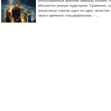
Многосерийные фэнтези сериалы онлайн, по
абсолютно разную аудиторию. Сражения, э
грациозные схватки один на один, зачастую
своего времени спецэффектами, – ...