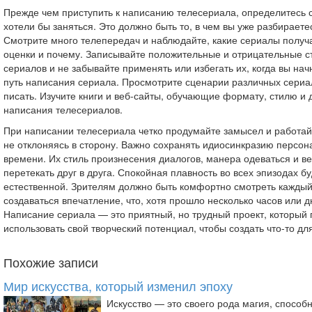
Прежде чем приступить к написанию телесериала, определитесь 
хотели бы заняться. Это должно быть то, в чем вы уже разбираете
Смотрите много телепередач и наблюдайте, какие сериалы полу
оценки и почему. Записывайте положительные и отрицательные 
сериалов и не забывайте применять или избегать их, когда вы на
путь написания сериала. Просмотрите сценарии различных сериал
писать. Изучите книги и веб-сайты, обучающие формату, стилю и 
написания телесериалов.
При написании телесериала четко продумайте замысел и работайт
не отклоняясь в сторону. Важно сохранять идиосинкразию персон
времени. Их стиль произнесения диалогов, манера одеваться и в
перетекать друг в друга. Спокойная плавность во всех эпизодах б
естественной. Зрителям должно быть комфортно смотреть каждый
создаваться впечатление, что, хотя прошло несколько часов или дн
Написание сериала — это приятный, но трудный проект, который
использовать свой творческий потенциал, чтобы создать что-то дл
Похожие записи
Мир искусства, который изменил эпоху
Искусство — это своего рода магия, способ