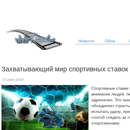
Новости
|
Обои
|
Захватывающий мир спортивных ставок
12 июня 2024
Спортивные ставки 
внимание людей, л
адреналин. Это за
объединяет страсть
испытать удачу, пр
способ следить за
спортсменами.