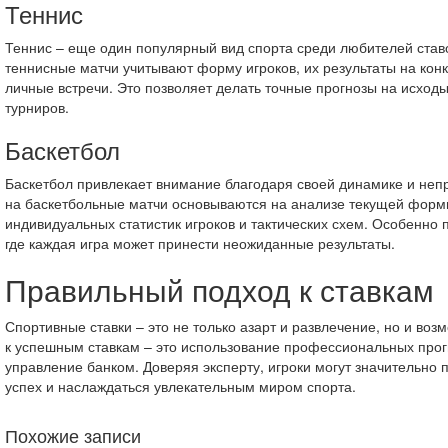
Теннис
Теннис – еще один популярный вид спорта среди любителей став
теннисные матчи учитывают форму игроков, их результаты на кон
личные встречи. Это позволяет делать точные прогнозы на исход
турниров.
Баскетбол
Баскетбол привлекает внимание благодаря своей динамике и неп
на баскетбольные матчи основываются на анализе текущей форм
индивидуальных статистик игроков и тактических схем. Особенно 
где каждая игра может принести неожиданные результаты.
Правильный подход к ставкам
Спортивные ставки – это не только азарт и развлечение, но и воз
к успешным ставкам – это использование профессиональных прог
управление банком. Доверяя эксперту, игроки могут значительно 
успех и наслаждаться увлекательным миром спорта.
Похожие записи