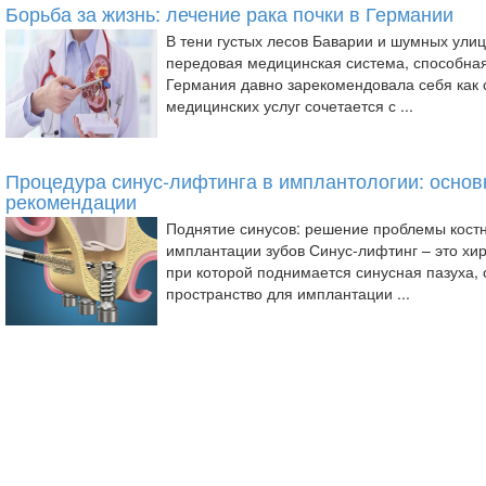
Борьба за жизнь: лечение рака почки в Германии
В тени густых лесов Баварии и шумных ули
передовая медицинская система, способная
Германия давно зарекомендовала себя как с
медицинских услуг сочетается с ...
Процедура синус-лифтинга в имплантологии: основ
рекомендации
Поднятие синусов: решение проблемы кост
имплантации зубов Синус-лифтинг – это хи
при которой поднимается синусная пазуха,
пространство для имплантации ...