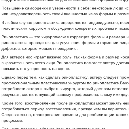
Повышение самооценки и уверенности в себе: некоторые люди и
или неудовлетворенность своей внешностью из-за формы и разме
В любом случае ринопластика определяется индивидуально, посл
пластическим хирургом и обсуждения конкретных проблем и поже
Ринопластика — это хирургическая коррекция формы и размера н
ринопластика проводится для улучшения формы и гармонии лица
дефектов, которые мешают поведению.
Для актеров нос играет важную роль, так как форма и размер нос
выразительность всего лица.Ринопластика помогает актеру дост
повысить его уверенность на сцене.
Однако перед тем, как сделать ринопластику, актеру следует прок
профессиональным пластическим хирургом по ринопластике.Важ
потребности актера и выбрать хирурга, который даст вам естест
результат, соответствующий вашему профессиональному имиджу.
Кроме того, восстановление после ринопластики может занять не
потребоваться период восстановления, прежде чем вы вернетесь к
Следовательно, планирование времени для реабилитации также 
процессом.
Если есть вопросы, обращайтесь по контактам с сайта.