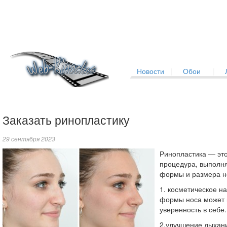
Новости
|
Обои
|
Заказать ринопластику
29 сентября 2023
Ринопластика — это
процедура, выполн
формы и размера н
1. косметическое н
формы носа может 
уверенность в себе.
2.улучшение дыхан