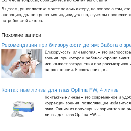
В целом, ринопластика может помочь актеру, но вопрос о том, сто
операцию, должен решаться индивидуально, с учетом профессион
потребностей актера.
Похожие записи
Рекомендации при близорукости детям: Забота о зр
Близорукость, или миопия, – это распрост
зрения, при котором ребенок хорошо видит 
испытывает затруднения при рассматриван
на расстоянии. К сожалению, в ...
Контактные линзы для глаз Optima FW, 4 линзы
Контактные линзы – это современное и удо
коррекции зрения, позволяющее избавиться
очки. Одним из популярных вариантов на р
линзы для глаз Optima FW. ...