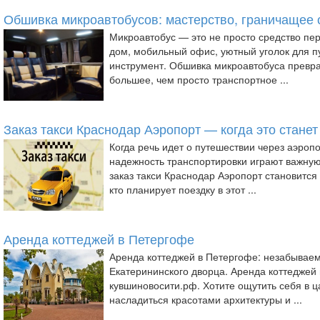
Обшивка микроавтобусов: мастерство, граничащее 
Микроавтобус — это не просто средство пе
дом, мобильный офис, уютный уголок для п
инструмент. Обшивка микроавтобуса превра
большее, чем просто транспортное ...
Заказ такси Краснодар Аэропорт — когда это стане
Когда речь идет о путешествии через аэропо
надежность транспортировки играют важну
заказ такси Краснодар Аэропорт становится
кто планирует поездку в этот ...
Аренда коттеджей в Петергофе
Аренда коттеджей в Петергофе: незабывае
Екатерининского дворца. Аренда коттеджей н
кувшиновосити.рф. Хотите ощутить себя в ц
насладиться красотами архитектуры и ...