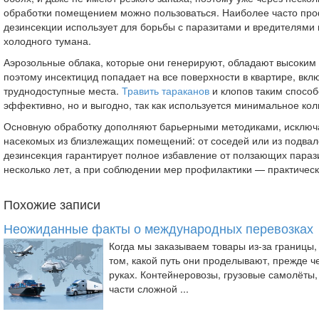
обработки помещением можно пользоваться. Наиболее часто пр
дезинсекции использует для борьбы с паразитами и вредителями 
холодного тумана.
Аэрозольные облака, которые они генерируют, обладают высоки
поэтому инсектицид попадает на все поверхности в квартире, вк
труднодоступные места.
Травить тараканов
и клопов таким способ
эффективно, но и выгодно, так как используется минимальное кол
Основную обработку дополняют барьерными методиками, исклю
насекомых из близлежащих помещений: от соседей или из подва
дезинсекция гарантирует полное избавление от ползающих параз
несколько лет, а при соблюдении мер профилактики — практическ
Похожие записи
Неожиданные факты о международных перевозках
Когда мы заказываем товары из-за границы
том, какой путь они проделывают, прежде ч
руках. Контейнеровозы, грузовые самолёты,
части сложной ...