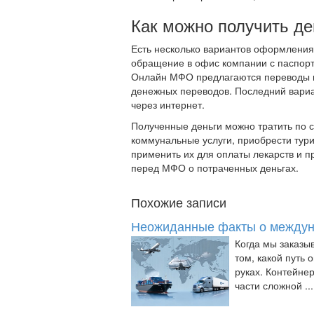
Как можно получить де
Есть несколько вариантов оформления 
обращение в офис компании с паспорто
Онлайн МФО предлагаются переводы на
денежных переводов. Последний вариан
через интернет.
Полученные деньги можно тратить по 
коммунальные услуги, приобрести тури
применить их для оплаты лекарств и п
перед МФО о потраченных деньгах.
Похожие записи
Неожиданные факты о междун
Когда мы заказы
том, какой путь
руках. Контейнер
части сложной ...