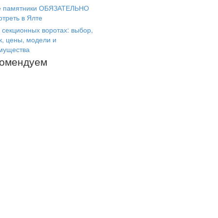
е памятники ОБЯЗАТЕЛЬНО
отреть в Ялте
 секционных воротах: выбор,
к, цены, модели и
мущества
комендуем