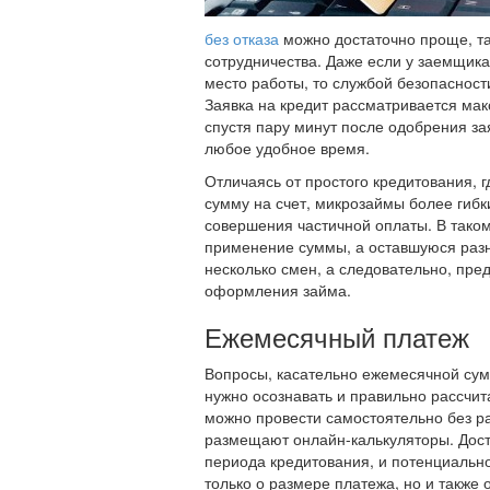
без отказа
можно достаточно проще, т
сотрудничества. Даже если у заемщика
место работы, то службой безопаснос
Заявка на кредит рассматривается мак
спустя пару минут после одобрения за
любое удобное время.
Отличаясь от простого кредитования, 
сумму на счет, микрозаймы более гибк
совершения частичной оплаты. В таком
применение суммы, а оставшуюся разн
несколько смен, а следовательно, пре
оформления займа.
Ежемесячный платеж
Вопросы, касательно ежемесячной сум
нужно осознавать и правильно рассчи
можно провести самостоятельно без ра
размещают онлайн-калькуляторы. Дост
периода кредитования, и потенциаль
только о размере платежа, но и также