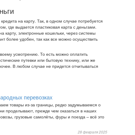
ньги
кредита на карту. Так, в одном случае потребуется
м, где выдается пластиковая карта с деньгами.
 карту, электронные кошельки, через системы
т более удобен, так как все можно осуществить
своему усмотрению. То есть можно оплатить
стические путевки или бытовую технику, или же
рочее. В любом случае не придется отчитываться
ародных перевозках
ваем товары из-за границы, редко задумываемся о
 они проделывают, прежде чем оказаться в наших
овозы, грузовые самолёты, фуры и поезда – всё это
28 февраля 2025