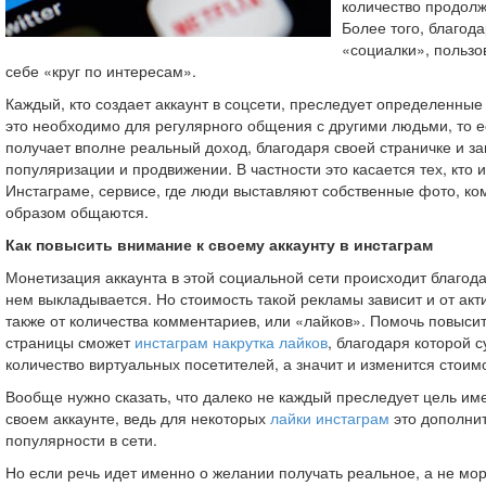
количество продолж
Более того, благода
«социалки», пользо
себе «круг по интересам».
Каждый, кто создает аккаунт в соцсети, преследует определенные 
это необходимо для регулярного общения с другими людьми, то ес
получает вполне реальный доход, благодаря своей страничке и за
популяризации и продвижении. В частности это касается тех, кто 
Инстаграме, сервисе, где люди выставляют собственные фото, ко
образом общаются.
Как повысить внимание к своему аккаунту в инстаграм
Монетизация аккаунта в этой социальной сети происходит благода
нем выкладывается. Но стоимость такой рекламы зависит и от акт
также от количества комментариев, или «лайков». Помочь повыси
страницы сможет
инстаграм накрутка лайков
, благодаря которой 
количество виртуальных посетителей, а значит и изменится стоим
Вообще нужно сказать, что далеко не каждый преследует цель им
своем аккаунте, ведь для некоторых
лайки инстаграм
это дополнит
популярности в сети.
Но если речь идет именно о желании получать реальное, а не мо