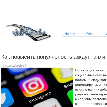
Новости
|
Обои
|
Как повысить популярность аккаунта в и
12 сентября 2019
Есть специалисты, 
социальные сети не
пользы, и люди толь
регистрируясь в них
высказываниях дейс
рациональное зерно
миллионы пользова
зарегистрированы в 