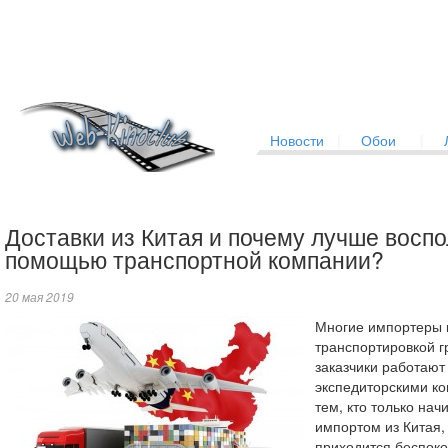
Новости
|
Обои
|
Доставки из Китая и почему лучше восп
помощью транспортной компании?
20 мая 2019
Многие импортеры 
транспортировкой г
заказчики работают 
экспедиторскими ко
тем, кто только нач
импортом из Китая,
приходится беспоко