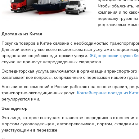
Чтобы объяснить, ч
компания и по како
перевозку грузов из
ряд ключевых моме
Доставка из Китая
Покупка товаров в Китае связана с необходимостью транспортиров
Для этой цели лучше всего воспользоваться услугами специализ
предоставляющей экспедиторские услуги.
ЖД перевозки грузов Ки
случае не принесут непредвиденных сюрпризов.
Экспедиторская услуга заключается в организации транспортного
охватывает все вопросы, сопряженные с перевозкой нашего груза и
Большинство компаний в России работают на основе правил, рег
транспортно-экспедиционных услуг.
Контейнерные поезда из Кита
регулируются ими.
Экспедитор
Это лицо, которое выступает в качестве посредника в отношения
морским судовладельцем, автоперевозчиком, портом, складами 
участвующими в перевозке.