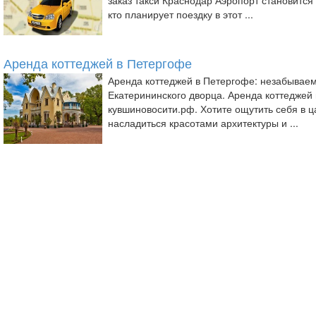
заказ такси Краснодар Аэропорт становится
кто планирует поездку в этот ...
Аренда коттеджей в Петергофе
Аренда коттеджей в Петергофе: незабывае
Екатерининского дворца. Аренда коттеджей н
кувшиновосити.рф. Хотите ощутить себя в ц
насладиться красотами архитектуры и ...