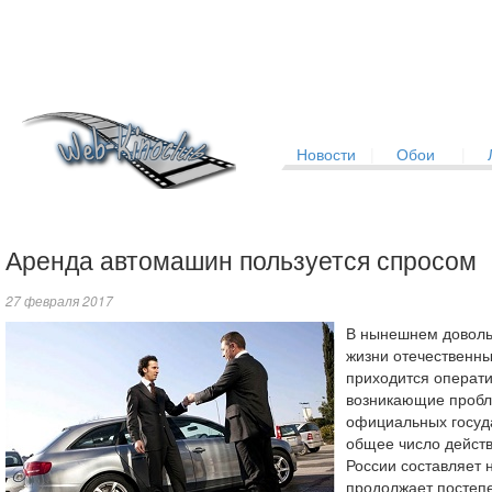
Новости
|
Обои
|
Аренда автомашин пользуется спросом
27 февраля 2017
В нынешнем доволь
жизни отечественн
приходится операт
возникающие пробл
официальных госуд
общее число дейст
России составляет 
продолжает постепе