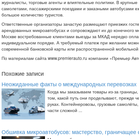
журналисты, торговые агенты и влиятельные политики. В крупные
самолетами, пассажирскими поездами и заказными автобусами е
большое количество туристов.
Ответственные организаторы зачастую размещают приезжих гост
арендованных микроавтобусах и сопровождают их до конечного м
Москве востребованные клиентами выезды за МКАД нередко опла
индивидуальном порядке. А требуемый платеж при желании мож
современной банковской карты или распространенной мобильной
По материалам сайта www.premierauto.ru компании «Премьер Авт
Похожие записи
Неожиданные факты о международных перевозках
Когда мы заказываем товары из-за границы
том, какой путь они проделывают, прежде ч
руках. Контейнеровозы, грузовые самолёты,
части сложной ...
Обшивка микроавтобусов: мастерство, граничащее 