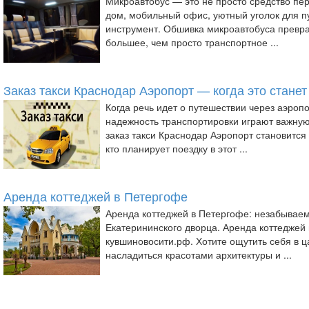
Микроавтобус — это не просто средство пе
дом, мобильный офис, уютный уголок для п
инструмент. Обшивка микроавтобуса превра
большее, чем просто транспортное ...
Заказ такси Краснодар Аэропорт — когда это стане
Когда речь идет о путешествии через аэропо
надежность транспортировки играют важну
заказ такси Краснодар Аэропорт становится
кто планирует поездку в этот ...
Аренда коттеджей в Петергофе
Аренда коттеджей в Петергофе: незабывае
Екатерининского дворца. Аренда коттеджей н
кувшиновосити.рф. Хотите ощутить себя в ц
насладиться красотами архитектуры и ...