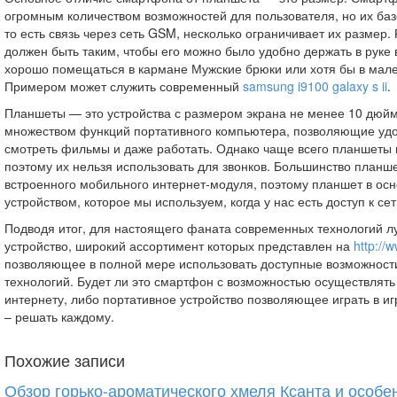
огромным количеством возможностей для пользователя, но их ба
то есть связь через сеть GSM, несколько ограничивает их размер
должен быть таким, чтобы его можно было удобно держать в руке 
хорошо помещаться в кармане Мужские брюки или хотя бы в мале
Примером может служить современный
samsung i9100 galaxy s ii
.
Планшеты — это устройства с размером экрана не менее 10 дюй
множеством функций портативного компьютера, позволяющие удоб
смотреть фильмы и даже работать. Однако чаще всего планшеты
поэтому их нельзя использовать для звонков. Большинство планш
встроенного мобильного интернет-модуля, поэтому планшет в ос
устройством, которое мы используем, когда у нас есть доступ к сет
Подводя итог, для настоящего фаната современных технологий 
устройство, широкий ассортимент которых представлен на
http://
позволяющее в полной мере использовать доступные возможнос
технологий. Будет ли это смартфон с возможностью осуществлять
интернету, либо портативное устройство позволяющее играть в и
– решать каждому.
Похожие записи
Обзор горько-ароматического хмеля Ксанта и особе