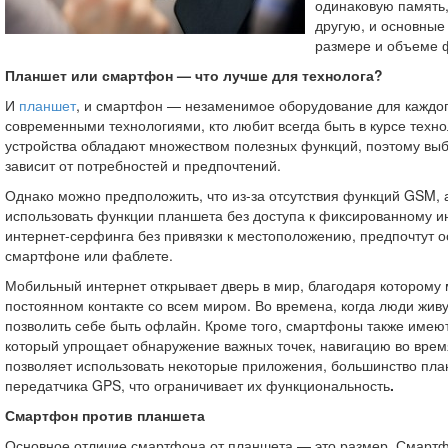
одинаковую память,
другую, и основные
размере и объеме 
Планшет или смартфон — что лучше для технолога?
И
планшет
, и смартфон — незаменимое оборудование для каждого
современными технологиями, кто любит всегда быть в курсе техно
устройства обладают множеством полезных функций, поэтому вы
зависит от потребностей и предпочтений.
Однако можно предположить, что из-за отсутствия функций GSM, 
использовать функции планшета без доступа к фиксированному и
интернет-серфинга без привязки к местоположению, предпочтут о
смартфоне или фаблете.
Мобильный интернет открывает дверь в мир, благодаря которому
постоянном контакте со всем миром. Во времена, когда люди живу
позволить себе быть офлайн. Кроме того, смартфоны также имею
который упрощает обнаружение важных точек, навигацию во врем
позволяет использовать некоторые приложения, большинство пл
передатчика GPS, что ограничивает их функциональность
.
Смартфон против планшета
Основное отличие смартфона от планшета — это размер. Смарт