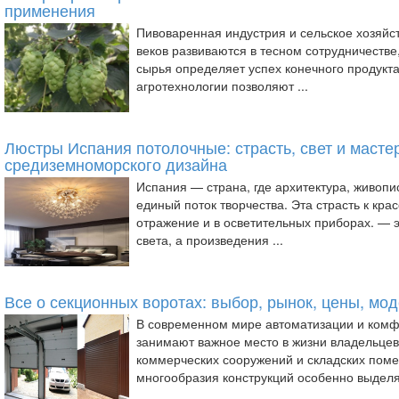
применения
Пивоваренная индустрия и сельское хозяйс
веков развиваются в тесном сотрудничестве,
сырья определяет успех конечного продукт
агротехнологии позволяют ...
Люстры Испания потолочные: страсть, свет и масте
средиземноморского дизайна
Испания — страна, где архитектура, живопи
единый поток творчества. Эта страсть к кра
отражение и в осветительных приборах. — э
света, а произведения ...
Все о секционных воротах: выбор, рынок, цены, мо
В современном мире автоматизации и комф
занимают важное место в жизни владельцев
коммерческих сооружений и складских пом
многообразия конструкций особенно выделяю