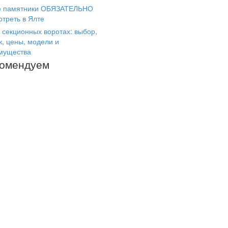
е памятники ОБЯЗАТЕЛЬНО
отреть в Ялте
 секционных воротах: выбор,
к, цены, модели и
мущества
комендуем