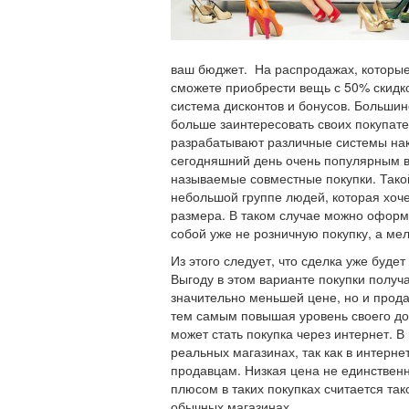
ваш бюджет. На распродажах, которые 
сможете приобрести вещь с 50% скидк
система дисконтов и бонусов. Большин
больше заинтересовать своих покупате
разрабатывают различные системы нако
сегодняшний день очень популярным в
называемые совместные покупки. Тако
небольшой группе людей, которая хоче
размера. В таком случае можно оформи
собой уже не розничную покупку, а ме
Из этого следует, что сделка уже буде
Выгоду в этом варианте покупки получа
значительно меньшей цене, но и прода
тем самым повышая уровень своего д
может стать покупка через интернет. В
реальных магазинах, так как в интерне
продавцам. Низкая цена не единствен
плюсом в таких покупках считается так
обычных магазинах.