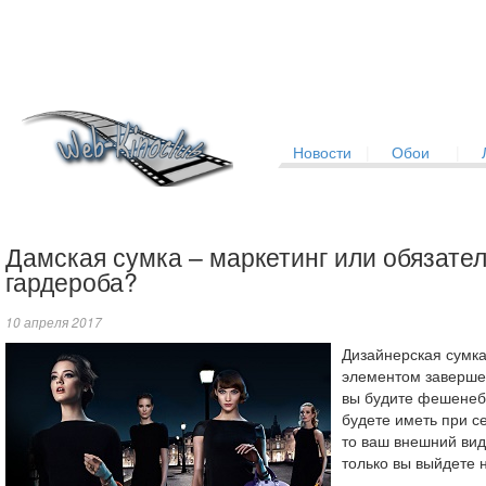
Новости
|
Обои
|
Дамская сумка – маркетинг или обязате
гардероба?
10 апреля 2017
Дизайнерская сумка
элементом заверше
вы будите фешенеб
будете иметь при с
то ваш внешний вид
только вы выйдете н