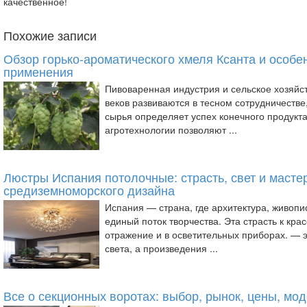
качественное!
Похожие записи
Обзор горько-ароматического хмеля Ксанта и особе
применения
Пивоваренная индустрия и сельское хозяйс
веков развиваются в тесном сотрудничестве,
сырья определяет успех конечного продукт
агротехнологии позволяют ...
Люстры Испания потолочные: страсть, свет и масте
средиземноморского дизайна
Испания — страна, где архитектура, живопи
единый поток творчества. Эта страсть к кра
отражение и в осветительных приборах. — э
света, а произведения ...
Все о секционных воротах: выбор, рынок, цены, мо