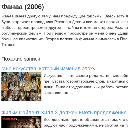
Фанаа (2006)
Фанаа
имеет другую тему, чем предыдущие фильмы. Здесь есть л
Зуни встречает проводника Рехана в Дели и все может сложиться 
любовь героев тревожит другое — тайны и темная сторона Рехана
болливудский фильм. При первом просмотре он меня очень удиви
большое впечатление. Вторая половина фильма снималась в Поль
Татрах!
Похожие записи
Мир искусства, который изменил эпоху
Искусство — это своего рода магия, способ
где чувства говорят громче слов, а картины
души. Бывают художники, чьи работы остают
заставляя не ...
Фильм Сайлент Хилл 3 должен иметь продолжение
Все довольно просто объясняется тем, что
радуют нас продолжениями, не смотря на то