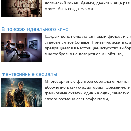
логический конец. Деньги, деньги и еще раз 
может быть создателями ...
В поисках идеального кино
Каждый день появляется новый фильм, и с 
становится все больше. Привычка искать ф
превращается в настоящее искусство выбора
многообразия не потеряться и найти то, ...
Фентезийные сериалы
Многосерийные фэнтези сериалы онлайн, по
абсолютно разную аудиторию. Сражения, э
грациозные схватки один на один, зачастую
своего времени спецэффектами, – ...