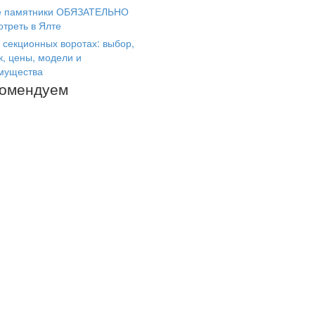
е памятники ОБЯЗАТЕЛЬНО
отреть в Ялте
 секционных воротах: выбор,
к, цены, модели и
мущества
комендуем